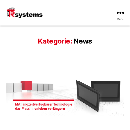
Menü
TRsystems
Kategorie:
News