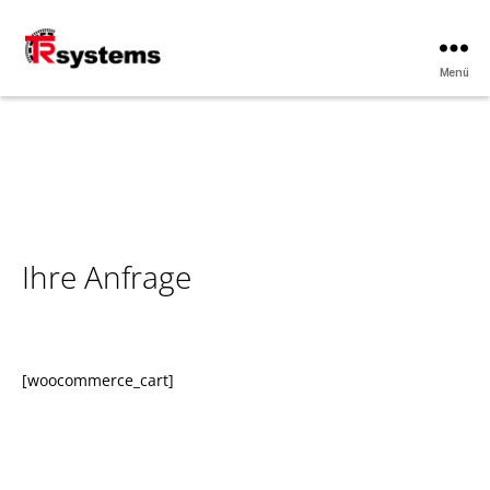
Menü
TRsystems
Ihre Anfrage
[woocommerce_cart]