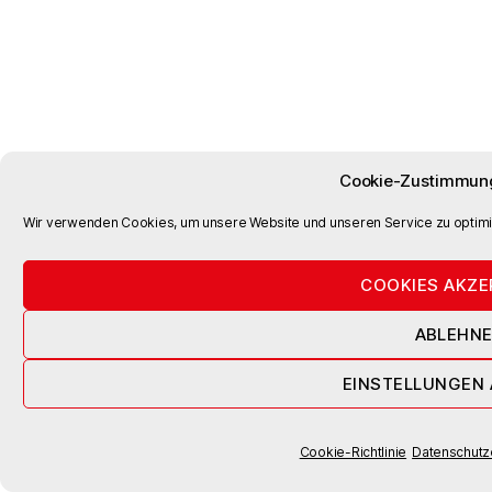
Cookie-Zustimmung
Wir verwenden Cookies, um unsere Website und unseren Service zu optimi
COOKIES AKZE
ABLEHN
EINSTELLUNGEN
Cookie-Richtlinie
Datenschutz