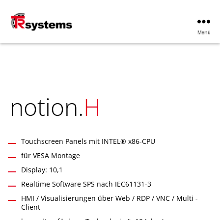
Menü
TRsystems
notion.
H
Touchscreen Panels mit INTEL® x86-CPU
für VESA Montage
Display: 10,1
Realtime Software SPS nach IEC61131-3
HMI / Visualisierungen über Web / RDP / VNC / Multi -
Client