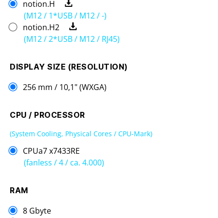
notion.H
(M12 / 1*USB / M12 / -)
notion.H2
(M12 / 2*USB / M12 / RJ45)
DISPLAY SIZE (RESOLUTION)
256 mm / 10,1" (WXGA)
CPU / PROCESSOR
(System Cooling, Physical Cores / CPU-Mark)
CPUa7 x7433RE
(fanless / 4 / ca. 4.000)
RAM
8 Gbyte