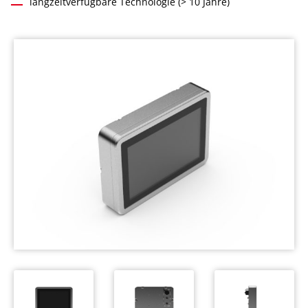
langzeitverfügbare Technologie (> 10 Jahre)