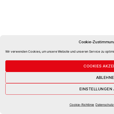
Cookie-Zustimmung
Wir verwenden Cookies, um unsere Website und unseren Service zu optimi
COOKIES AKZE
ABLEHN
EINSTELLUNGEN
Cookie-Richtlinie
Datenschutz