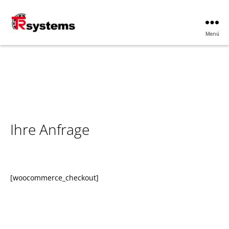
Menü
TRsystems
Ihre Anfrage
[woocommerce_checkout]